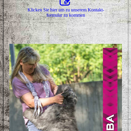
Klicken Sie hier um zu unserem Kon­takt­
for­mu­lar zu kommen