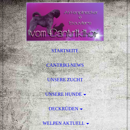
STARTSEITE
CANTRIKI-NEWS
UNSERE ZUCHT
UNSERE HUNDE
DECKRÜDEN
WELPEN AKTUELL