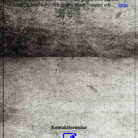
Cantriki's. Nun muss sich unsere Maus Summer erst...
mehr
Kontaktformular