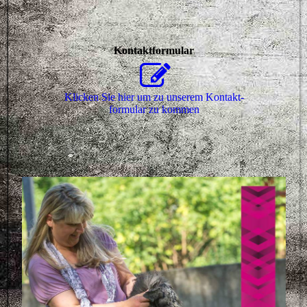
Kontaktformular
Klicken Sie hier um zu unserem Kon­takt­
for­mu­lar zu kommen