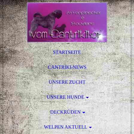
STARTSEITE
CANTRIKI-NEWS
UNSERE ZUCHT
UNSERE HUNDE
DECKRÜDEN
WELPEN AKTUELL