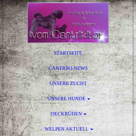
STARTSEITE
CANTRIKI-NEWS
UNSERE ZUCHT
UNSERE HUNDE
DECKRÜDEN
WELPEN AKTUELL