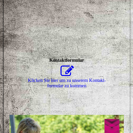
Kontaktformular
Klicken Sie hier um zu unserem Kon­takt­
for­mu­lar zu kommen