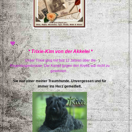
* Trixie-Kim von der Akkelei *
Unser Trixie ging mit fast 12 Jahren über die
Regenbogenbrücke. Der Kampf gegen den Krebs war nicht zu
gewinnen...
Sie war einer meiner Traumhunde. Unvergessen und für
immer ins Herz gemeißelt.