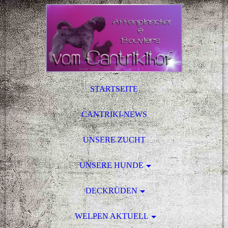
STARTSEITE
CANTRIKI-NEWS
UNSERE ZUCHT
UNSERE HUNDE
DECKRÜDEN
WELPEN AKTUELL