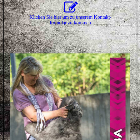
Klicken Sie hier um zu unserem Kon­takt­
for­mu­lar zu kommen