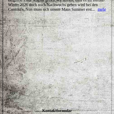
Brighton Ende Augsut geben.Wir hoffen, dass es im Herbst-
Winter 2026 doch noch Nachwuchs geben wird bei den
Cantriki's. Nun muss sich unsere Maus Summer erst...
mehr
Kontaktformular