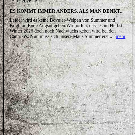
15.07.2026, 09:07
ES KOMMT IMMER ANDERS, ALS MAN DENKT...
Leider wird es keine Bovuier-Welpen von Summer und
Brighton Ende Augsut geben.Wir hoffen, dass es im Herbst-
Winter 2026 doch noch Nachwuchs geben wird bei den
Cantriki's. Nun muss sich unsere Maus Summer erst...
mehr