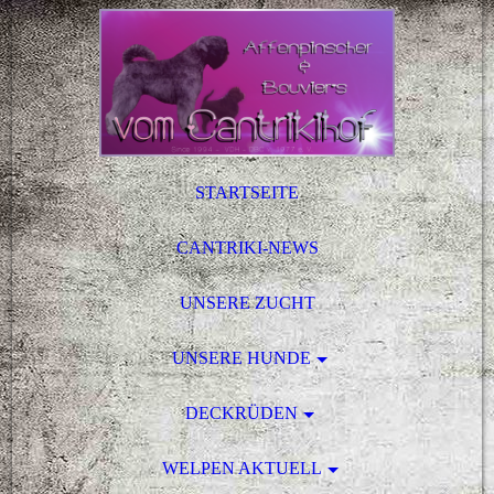
STARTSEITE
CANTRIKI-NEWS
UNSERE ZUCHT
UNSERE HUNDE
DECKRÜDEN
WELPEN AKTUELL