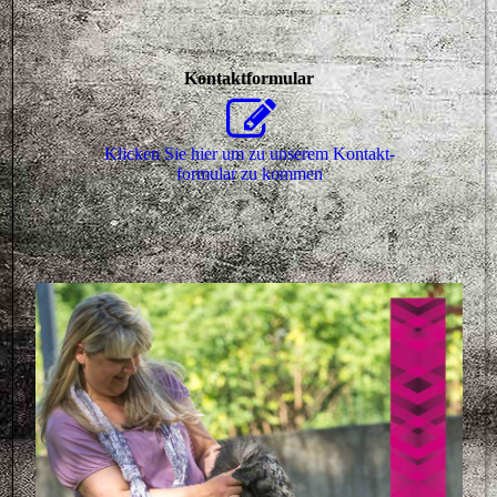
Kontaktformular
Klicken Sie hier um zu unserem Kon­takt­
for­mu­lar zu kommen