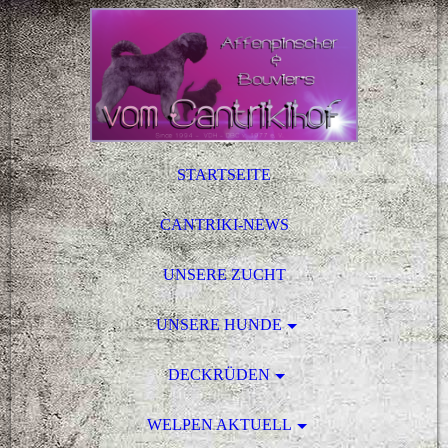
STARTSEITE
CANTRIKI-NEWS
UNSERE ZUCHT
UNSERE HUNDE
DECKRÜDEN
WELPEN AKTUELL