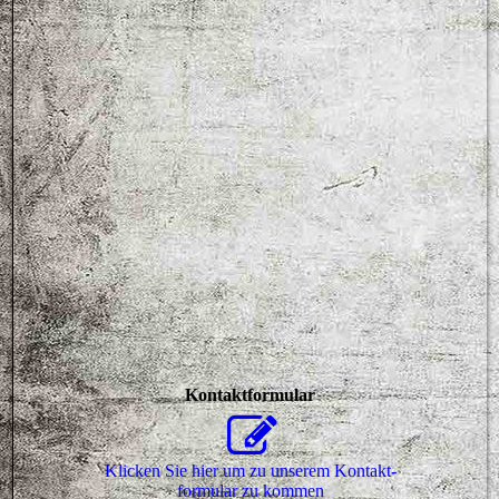
Kontaktformular
Klicken Sie hier um zu unserem Kon­takt­
for­mu­lar zu kommen