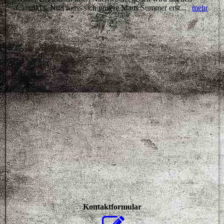
Cantriki's. Nun muss sich unsere Maus Summer erst...
mehr
Kontaktformular