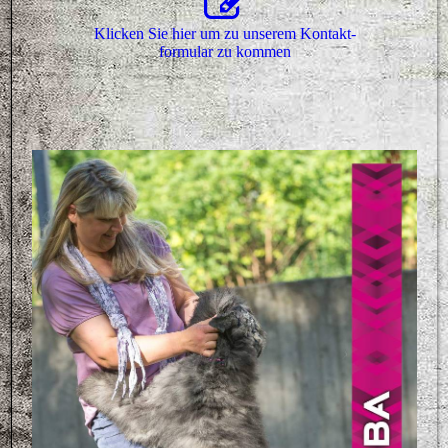
Klicken Sie hier um zu unserem Kon­takt­
for­mu­lar zu kommen