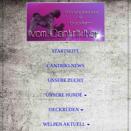
STARTSEITE
CANTRIKI-NEWS
UNSERE ZUCHT
UNSERE HUNDE
DECKRÜDEN
WELPEN AKTUELL